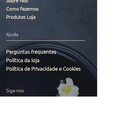
Sobre Nós
Como Fazemos
Produtos Loja
Ajuda
Perguntas frequentes
Política da loja
Política de Privacidade e Cookies
Siga-nos
Instagram
Métodos de Pagamentos Aceitos