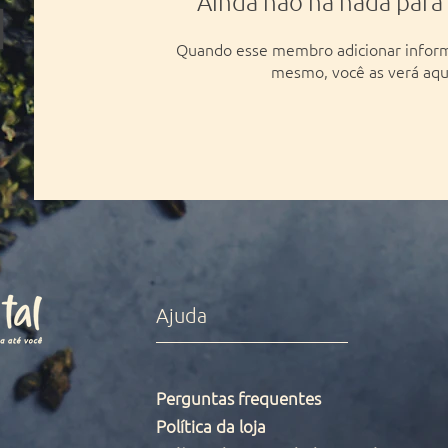
Ainda não há nada para
Quando esse membro adicionar inform
mesmo, você as verá aqu
Ajuda
Perguntas frequentes
Política da loja