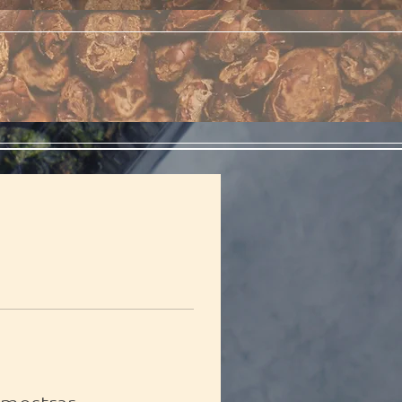
Login