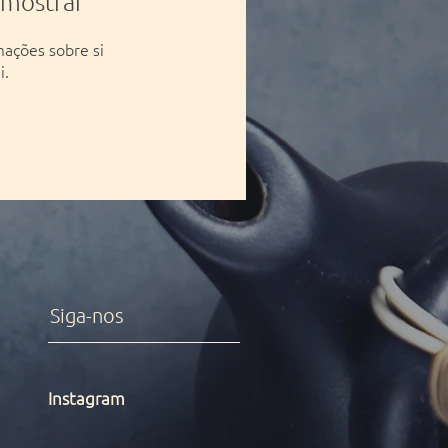
 mostrar
ações sobre si
i.
Siga-nos
Instagram